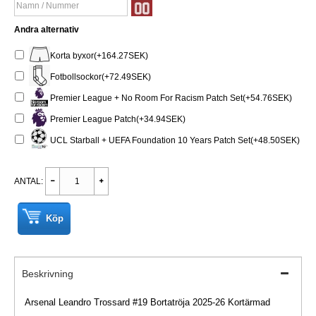
Andra alternativ
Korta byxor(+164.27SEK)
Fotbollsockor(+72.49SEK)
Premier League + No Room For Racism Patch Set(+54.76SEK)
Premier League Patch(+34.94SEK)
UCL Starball + UEFA Foundation 10 Years Patch Set(+48.50SEK)
ANTAL:
Köp
Beskrivning
Arsenal Leandro Trossard #19 Bortatröja 2025-26 Kortärmad