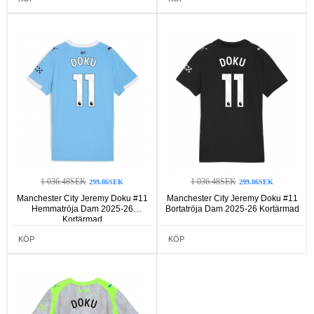
1 036.48SEK
1 036.48SEK
299.86SEK
299.86SEK
Manchester City Jeremy Doku #11
Manchester City Jeremy Doku #11
Hemmatröja Dam 2025-26
Bortatröja Dam 2025-26 Kortärmad
Kortärmad
KÖP
KÖP