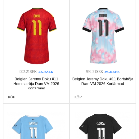
992.21SEK
992.21SEK
396.86SEK
396.86SEK
Belgien Jeremy Doku #11
Belgien Jeremy Doku #11 Bortatröja
Hemmatröja Dam VM 2026
Dam VM 2026 Kortärmad
Kortärmad
KÖP
KÖP