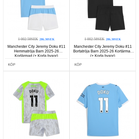
1 002.58SEK
1 002.58SEK
286.30SEK
286.30SEK
Manchester City Jeremy Doku #11
Manchester City Jeremy Doku #11
Hemmatröja Barn 2025-26
Bortatröja Barn 2025-26 Kortärmad
Kortärmad (+ Korta byxor)
(+ Korta byxor)
KÖP
KÖP