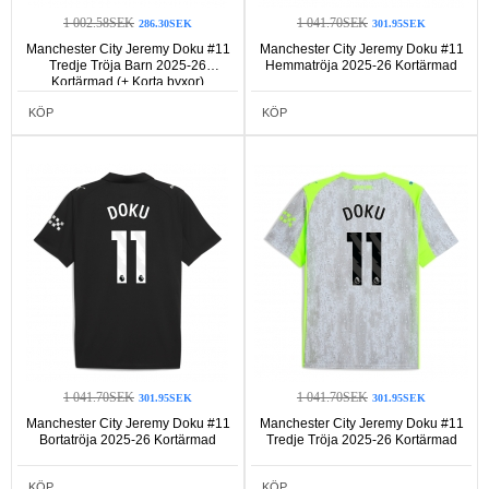
1 002.58SEK
1 041.70SEK
286.30SEK
301.95SEK
Manchester City Jeremy Doku #11
Manchester City Jeremy Doku #11
Tredje Tröja Barn 2025-26
Hemmatröja 2025-26 Kortärmad
Kortärmad (+ Korta byxor)
KÖP
KÖP
1 041.70SEK
1 041.70SEK
301.95SEK
301.95SEK
Manchester City Jeremy Doku #11
Manchester City Jeremy Doku #11
Bortatröja 2025-26 Kortärmad
Tredje Tröja 2025-26 Kortärmad
KÖP
KÖP