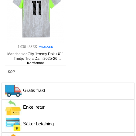
1 036.48SEK
299.86SEK
Manchester City Jeremy Doku #11
Tredje Tröja Dam 2025-26
Kortärmad
KÖP
Gratis frakt
Enkel retur
Säker betalning