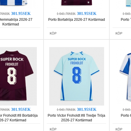
301.95SEK
301.95SEK
.70SEK
1 041.70SEK
1 04
Hemmatröja 2026-27
Porto Bortatröja 2026-27 Kortärmad
Porto 
Kortärmad
KÖP
KÖP
301.95SEK
301.95SEK
.70SEK
1 041.70SEK
1 04
or Froholdt #8 Bortatröja
Porto Victor Froholdt #8 Tredje Tröja
Porto
26-27 Kortärmad
2026-27 Kortärmad
KÖP
KÖP