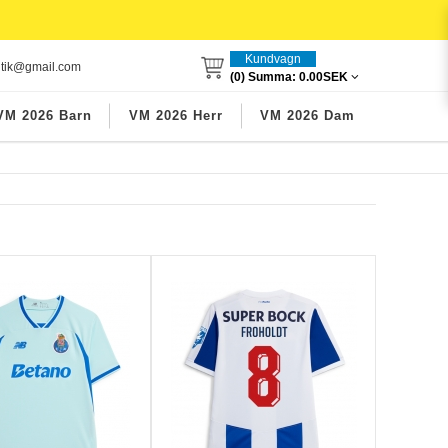
Kundvagn
utik@gmail.com
(0) Summa:
0.00SEK
VM 2026 Barn
VM 2026 Herr
VM 2026 Dam