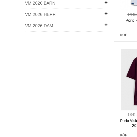
VM 2026 BARN
VM 2026 HERR
1 041
Porto 
VM 2026 DAM
KÖP
1 041
Porto Vict
20
KÖP