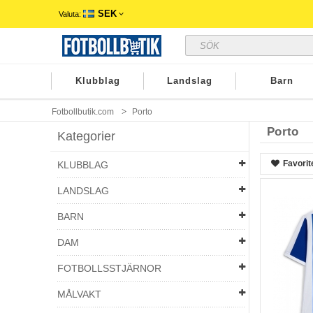
SEK
Valuta:
Klubblag
Landslag
Barn
Fotbollbutik.com
Porto
Porto
Kategorier
Favorit
KLUBBLAG
LANDSLAG
BARN
DAM
FOTBOLLSSTJÄRNOR
MÅLVAKT