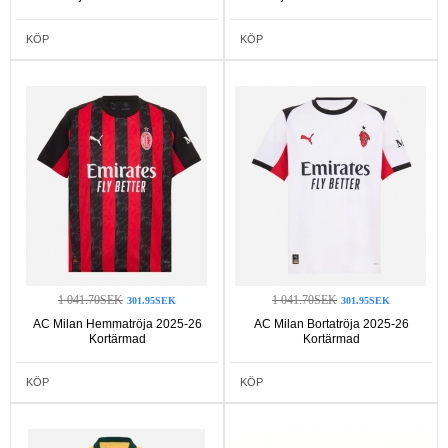
KÖP
KÖP
1 041.70SEK
1 041.70SEK
301.95SEK
301.95SEK
AC Milan Hemmatröja 2025-26
AC Milan Bortatröja 2025-26
Kortärmad
Kortärmad
KÖP
KÖP