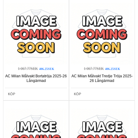
1 067.77SEK
1 067.77SEK
406.25SEK
406.25SEK
AC Milan Målvakt Bortatröja 2025-26
AC Milan Målvakt Tredje Tröja 2025-
Långärmad
26 Långärmad
KÖP
KÖP