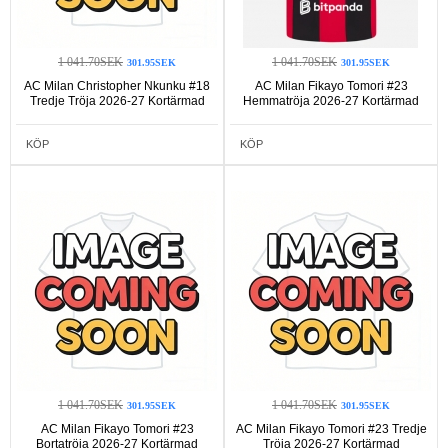
1 041.70SEK
1 041.70SEK
301.95SEK
301.95SEK
AC Milan Christopher Nkunku #18
AC Milan Fikayo Tomori #23
Tredje Tröja 2026-27 Kortärmad
Hemmatröja 2026-27 Kortärmad
KÖP
KÖP
1 041.70SEK
1 041.70SEK
301.95SEK
301.95SEK
AC Milan Fikayo Tomori #23
AC Milan Fikayo Tomori #23 Tredje
Bortatröja 2026-27 Kortärmad
Tröja 2026-27 Kortärmad