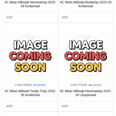
AC Milan Målvakt Hemmatröja 2025-
AC Milan Målvakt Bortatröja 2025-26
26 Kortärmad
Kortärmad
KÖP
KÖP
1 041.70SEK
1 067.77SEK
395.82SEK
406.25SEK
AC Milan Målvakt Tredje Tröja 2025-
AC Milan Målvakt Hemmatröja 2025-
26 Kortärmad
26 Långärmad
KÖP
KÖP