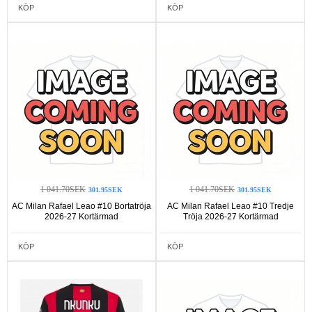
KÖP
KÖP
1 041.70SEK
1 041.70SEK
301.95SEK
301.95SEK
AC Milan Rafael Leao #10 Bortatröja
AC Milan Rafael Leao #10 Tredje
2026-27 Kortärmad
Tröja 2026-27 Kortärmad
KÖP
KÖP