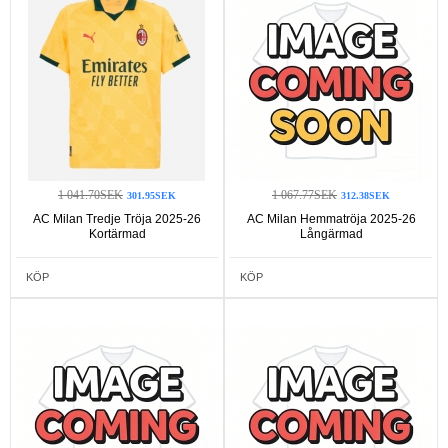
1 041.70SEK
1 067.77SEK
301.95SEK
312.38SEK
AC Milan Tredje Tröja 2025-26
AC Milan Hemmatröja 2025-26
Kortärmad
Långärmad
KÖP
KÖP