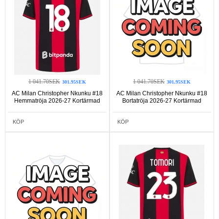
1 041.70SEK
1 041.70SEK
301.95SEK
301.95SEK
AC Milan Christopher Nkunku #18
AC Milan Christopher Nkunku #18
Hemmatröja 2026-27 Kortärmad
Bortatröja 2026-27 Kortärmad
KÖP
KÖP