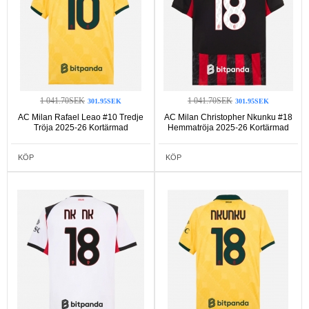
1 041.70SEK
1 041.70SEK
301.95SEK
301.95SEK
AC Milan Rafael Leao #10 Tredje
AC Milan Christopher Nkunku #18
Tröja 2025-26 Kortärmad
Hemmatröja 2025-26 Kortärmad
KÖP
KÖP