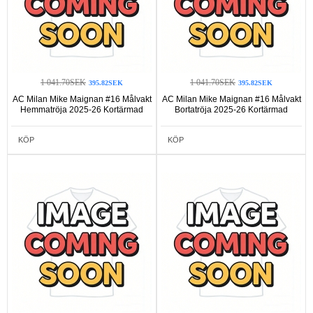
1 041.70SEK
1 041.70SEK
395.82SEK
395.82SEK
AC Milan Mike Maignan #16 Målvakt
AC Milan Mike Maignan #16 Målvakt
Hemmatröja 2025-26 Kortärmad
Bortatröja 2025-26 Kortärmad
KÖP
KÖP