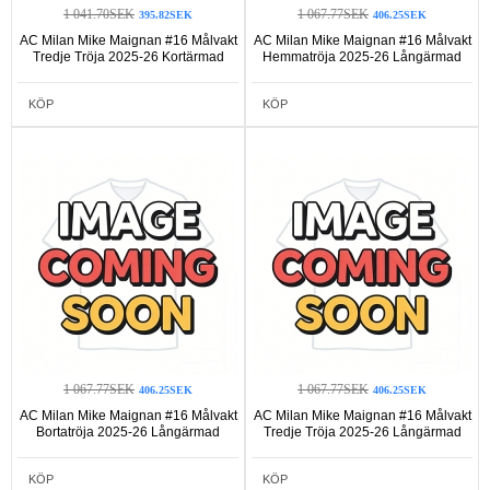
1 041.70SEK
1 067.77SEK
395.82SEK
406.25SEK
AC Milan Mike Maignan #16 Målvakt
AC Milan Mike Maignan #16 Målvakt
Tredje Tröja 2025-26 Kortärmad
Hemmatröja 2025-26 Långärmad
KÖP
KÖP
1 067.77SEK
1 067.77SEK
406.25SEK
406.25SEK
AC Milan Mike Maignan #16 Målvakt
AC Milan Mike Maignan #16 Målvakt
Bortatröja 2025-26 Långärmad
Tredje Tröja 2025-26 Långärmad
KÖP
KÖP