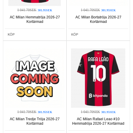
1 041.70SEK
1 041.70SEK
301.95SEK
301.95SEK
AC Milan Hemmatröja 2026-27
AC Milan Bortatröja 2026-27
Kortärmad
Kortärmad
KÖP
KÖP
1 041.70SEK
1 041.70SEK
301.95SEK
301.95SEK
AC Milan Tredje Tröja 2026-27
AC Milan Rafael Leao #10
Kortärmad
Hemmatröja 2026-27 Kortärmad