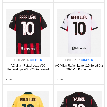
1 041.70SEK
1 041.70SEK
301.95SEK
301.95SEK
AC Milan Rafael Leao #10
AC Milan Rafael Leao #10 Bortatröja
Hemmatröja 2025-26 Kortärmad
2025-26 Kortärmad
KÖP
KÖP