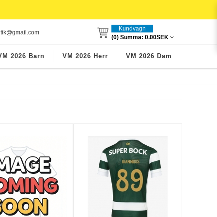
Kundvagn
utik@gmail.com
(0) Summa:
0.00SEK
VM 2026 Barn
VM 2026 Herr
VM 2026 Dam