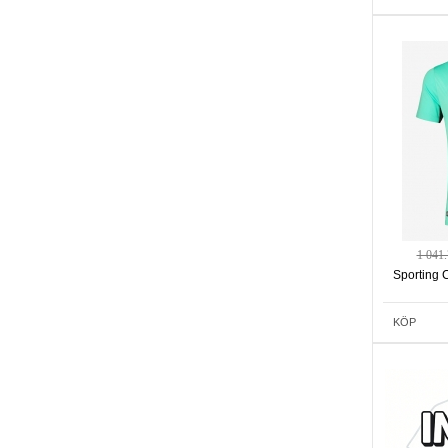
1 041
Sporting 
KÖP