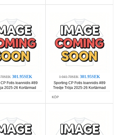
301.95SEK
301.95SEK
1.70SEK
1 041.70SEK
 CP Fotis Ioannidis #89
Sporting CP Fotis Ioannidis #89
öja 2025-26 Kortärmad
Tredje Tröja 2025-26 Kortärmad
KÖP