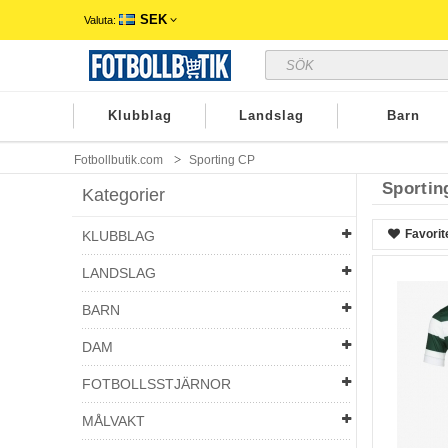
SEK
Valuta:
Klubblag
Landslag
Barn
Fotbollbutik.com
Sporting CP
Sportin
Kategorier
Favorit
KLUBBLAG
LANDSLAG
BARN
DAM
FOTBOLLSSTJÄRNOR
MÅLVAKT