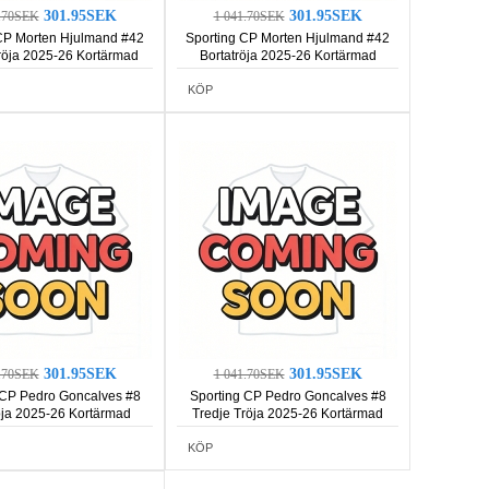
301.95SEK
301.95SEK
1.70SEK
1 041.70SEK
CP Morten Hjulmand #42
Sporting CP Morten Hjulmand #42
öja 2025-26 Kortärmad
Bortatröja 2025-26 Kortärmad
KÖP
301.95SEK
301.95SEK
1.70SEK
1 041.70SEK
 CP Pedro Goncalves #8
Sporting CP Pedro Goncalves #8
öja 2025-26 Kortärmad
Tredje Tröja 2025-26 Kortärmad
KÖP