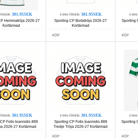
301.95SEK
301.95SEK
.70SEK
1 041.70SEK
1 04
CP Hemmatröja 2026-27
Sporting CP Bortatröja 2026-27
Sporting 
Kortärmad
Kortärmad
KÖP
KÖP
301.95SEK
301.95SEK
.70SEK
1 041.70SEK
1 04
 CP Fotis Ioannidis #89
Sporting CP Fotis Ioannidis #89
Sporting
öja 2026-27 Kortärmad
Tredje Tröja 2026-27 Kortärmad
KÖP
KÖP