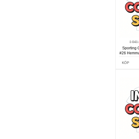
1 041
Sporting
#26 Hemmat
KÖP