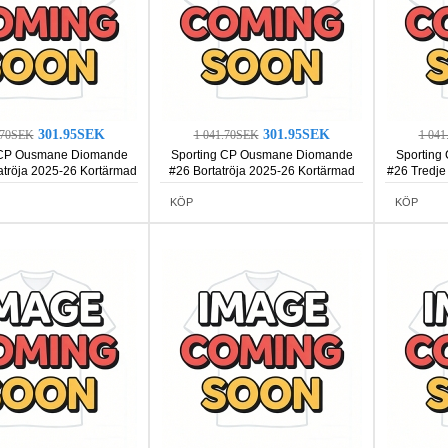
301.95SEK
301.95SEK
.70SEK
1 041.70SEK
1 04
 CP Ousmane Diomande
Sporting CP Ousmane Diomande
Sporting
röja 2025-26 Kortärmad
#26 Bortatröja 2025-26 Kortärmad
#26 Tredje
KÖP
KÖP