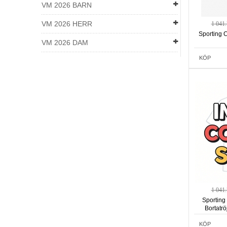
VM 2026 BARN
VM 2026 HERR
1 041
Sporting 
VM 2026 DAM
KÖP
1 041
Sporting
Bortatr
KÖP