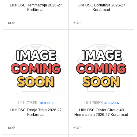
Lille OSC Hemmatröja 2026-27
Lille OSC Bortatröja 2026-27
Kortärmad
Kortärmad
KÖP
KÖP
1 041.70SEK
1 041.70SEK
301.95SEK
301.95SEK
Lille OSC Tredje Tröja 2026-27
Lille OSC Olivier Giroud #9
Kortärmad
Hemmatröja 2026-27 Kortärmad
KÖP
KÖP