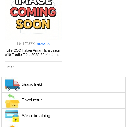
1 041.70SEK
301.95SEK
Lille OSC Hakon Arnar Haraldsson
#10 Tredje Tröja 2025-26 Kortärmad
KÖP
Gratis frakt
Enkel retur
Säker betalning