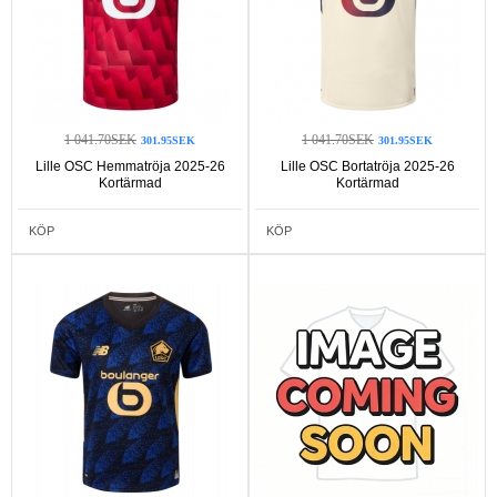
1 041.70SEK
1 041.70SEK
301.95SEK
301.95SEK
Lille OSC Hemmatröja 2025-26
Lille OSC Bortatröja 2025-26
Kortärmad
Kortärmad
KÖP
KÖP