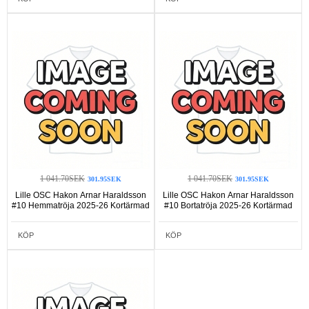
1 041.70SEK
1 041.70SEK
301.95SEK
301.95SEK
Lille OSC Hakon Arnar Haraldsson
Lille OSC Hakon Arnar Haraldsson
#10 Hemmatröja 2025-26 Kortärmad
#10 Bortatröja 2025-26 Kortärmad
KÖP
KÖP