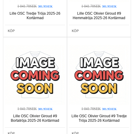
1 041.70SEK
1 041.70SEK
301.95SEK
301.95SEK
Lille OSC Tredje Tröja 2025-26
Lille OSC Olivier Giroud #9
Kortärmad
Hemmatröja 2025-26 Kortärmad
KÖP
KÖP
1 041.70SEK
1 041.70SEK
301.95SEK
301.95SEK
Lille OSC Olivier Giroud #9
Lille OSC Olivier Giroud #9 Tredje
Bortatröja 2025-26 Kortärmad
Tröja 2025-26 Kortärmad
KÖP
KÖP