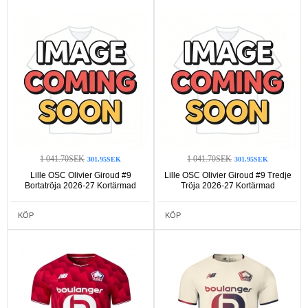
1 041.70SEK
1 041.70SEK
301.95SEK
301.95SEK
Lille OSC Olivier Giroud #9
Lille OSC Olivier Giroud #9 Tredje
Bortatröja 2026-27 Kortärmad
Tröja 2026-27 Kortärmad
KÖP
KÖP