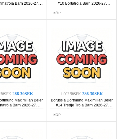
matröja Barn 2026-27
#10 Bortatröja Barn 2026-27
rmad (+ Korta byxor)
Kortärmad (+ Korta byxor)
KÖP
286.30SEK
286.30SEK
2.58SEK
1 002.58SEK
ortmund Maximilian Beier
Borussia Dortmund Maximilian Beier
rtatröja Barn 2026-27
#14 Tredje Tröja Barn 2026-27
rmad (+ Korta byxor)
Kortärmad (+ Korta byxor)
KÖP