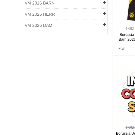
VM 2026 BARN
VM 2026 HERR
VM 2026 DAM
1 002
Borussia
Barn 2026
KÖP
1 002
Borussia D