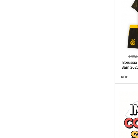
1 002
Borussia
Barn 2025
KÖP