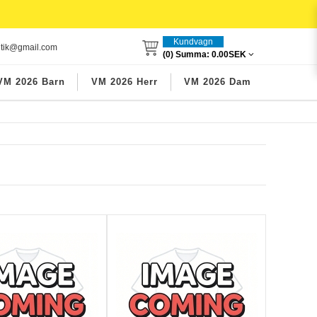
Kundvagn
utik@gmail.com
(0) Summa:
0.00SEK
VM 2026 Barn
VM 2026 Herr
VM 2026 Dam