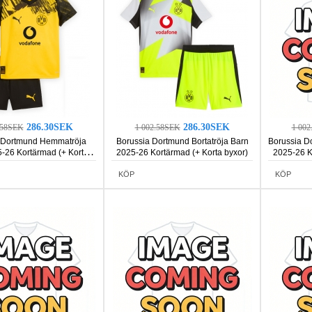
286.30SEK
286.30SEK
.58SEK
1 002.58SEK
1 00
 Dortmund Hemmatröja
Borussia Dortmund Bortatröja Barn
Borussia D
-26 Kortärmad (+ Korta
2025-26 Kortärmad (+ Korta byxor)
2025-26 K
byxor)
KÖP
KÖP