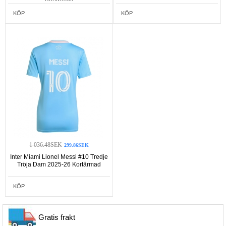
KÖP
KÖP
1 036.48SEK
299.86SEK
Inter Miami Lionel Messi #10 Tredje
Tröja Dam 2025-26 Kortärmad
KÖP
Gratis frakt