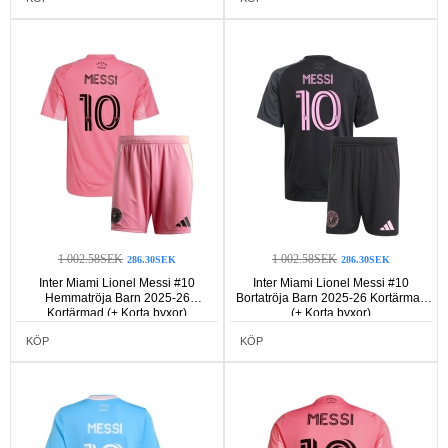
1 002.58SEK
1 002.58SEK
286.30SEK
286.30SEK
Inter Miami Lionel Messi #10
Inter Miami Lionel Messi #10
Hemmatröja Barn 2025-26
Bortatröja Barn 2025-26 Kortärmad
Kortärmad (+ Korta byxor)
(+ Korta byxor)
KÖP
KÖP