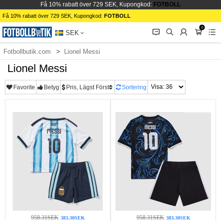
Få 10% rabatt över 729 SEK, Kupongkod:
FOTBOLL
Få 10% rabatt över 729 SEK, Kupongkod:
FOTBOLL
0
󰂱
󰂨
󰃳
󰃦
󰃖
SEK
Fotbollbutik.com
Lionel Messi
Lionel Messi
Favorite
Betyg
Pris, Lägst Först
Sortering
958.31SEK
958.31SEK
383.30SEK
383.30SEK