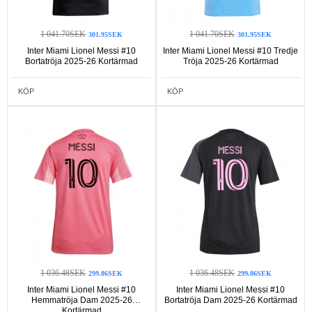
1 041.70SEK
1 041.70SEK
301.95SEK
301.95SEK
Inter Miami Lionel Messi #10
Inter Miami Lionel Messi #10 Tredje
Bortatröja 2025-26 Kortärmad
Tröja 2025-26 Kortärmad
KÖP
KÖP
1 036.48SEK
1 036.48SEK
299.86SEK
299.86SEK
Inter Miami Lionel Messi #10
Inter Miami Lionel Messi #10
Hemmatröja Dam 2025-26
Bortatröja Dam 2025-26 Kortärmad
Kortärmad