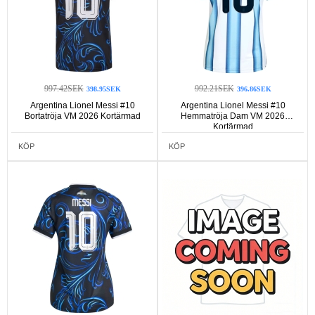
997.42SEK
992.21SEK
398.95SEK
396.86SEK
Argentina Lionel Messi #10
Argentina Lionel Messi #10
Bortatröja VM 2026 Kortärmad
Hemmatröja Dam VM 2026
Kortärmad
KÖP
KÖP