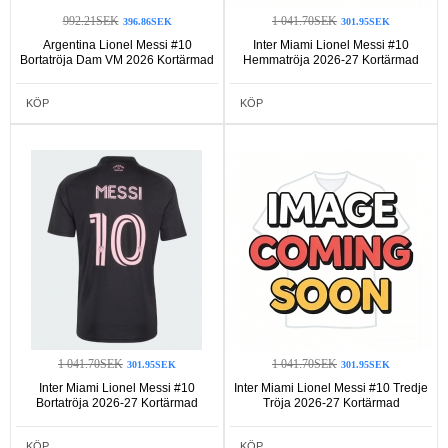
992.21SEK
1 041.70SEK
396.86SEK
301.95SEK
Argentina Lionel Messi #10
Inter Miami Lionel Messi #10
Bortatröja Dam VM 2026 Kortärmad
Hemmatröja 2026-27 Kortärmad
KÖP
KÖP
1 041.70SEK
1 041.70SEK
301.95SEK
301.95SEK
Inter Miami Lionel Messi #10
Inter Miami Lionel Messi #10 Tredje
Bortatröja 2026-27 Kortärmad
Tröja 2026-27 Kortärmad
KÖP
KÖP