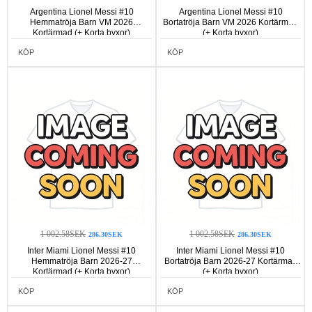
Argentina Lionel Messi #10
Argentina Lionel Messi #10
Hemmatröja Barn VM 2026
Bortatröja Barn VM 2026 Kortärmad
Kortärmad (+ Korta byxor)
(+ Korta byxor)
KÖP
KÖP
1 002.58SEK
1 002.58SEK
286.30SEK
286.30SEK
Inter Miami Lionel Messi #10
Inter Miami Lionel Messi #10
Hemmatröja Barn 2026-27
Bortatröja Barn 2026-27 Kortärmad
Kortärmad (+ Korta byxor)
(+ Korta byxor)
KÖP
KÖP