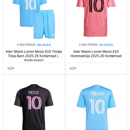
1 002.58SEK
1 041.70SEK
286.30SEK
301.95SEK
Inter Miami Lionel Messi #10 Tredje
Inter Miami Lionel Messi #10
Tröja Barn 2025-26 Kortärmad (+
Hemmatröja 2025-26 Kortärmad
Korta byxor)
KÖP
KÖP