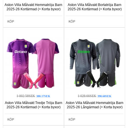
Aston Villa Målvakt Hemmatröja Barn
Aston Villa Målvakt Bortatröja Barn
2025-26 Kortärmad (+ Korta byxor)
2025-26 Kortärmad (+ Korta byxor)
KÖP
KÖP
1 002.58SEK
1 028.66SEK
380.17SEK
390.60SEK
Aston Villa Målvakt Tredje Tröja Barn
Aston Villa Målvakt Hemmatröja Barn
2025-26 Kortärmad (+ Korta byxor)
2025-26 Långärmad (+ Korta byxor)
KÖP
KÖP