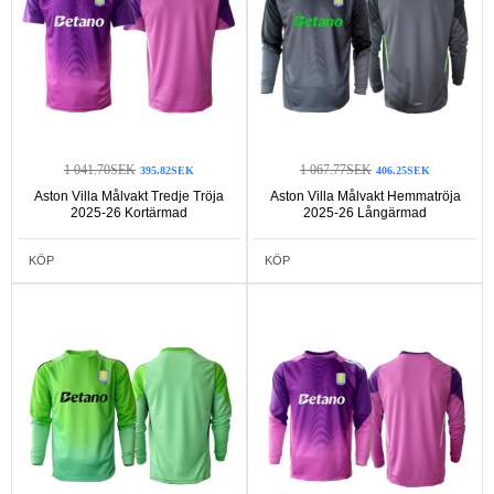
1 041.70SEK
1 067.77SEK
395.82SEK
406.25SEK
Aston Villa Målvakt Tredje Tröja
Aston Villa Målvakt Hemmatröja
2025-26 Kortärmad
2025-26 Långärmad
KÖP
KÖP