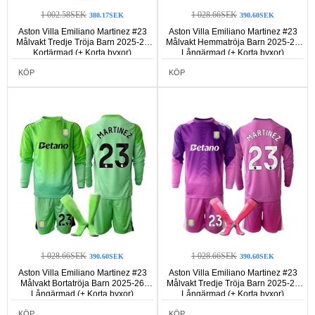
1 002.58SEK
1 028.66SEK
380.17SEK
390.60SEK
Aston Villa Emiliano Martinez #23
Aston Villa Emiliano Martinez #23
Målvakt Tredje Tröja Barn 2025-26
Målvakt Hemmatröja Barn 2025-26
Kortärmad (+ Korta byxor)
Långärmad (+ Korta byxor)
KÖP
KÖP
1 028.66SEK
1 028.66SEK
390.60SEK
390.60SEK
Aston Villa Emiliano Martinez #23
Aston Villa Emiliano Martinez #23
Målvakt Bortatröja Barn 2025-26
Målvakt Tredje Tröja Barn 2025-26
Långärmad (+ Korta byxor)
Långärmad (+ Korta byxor)
KÖP
KÖP