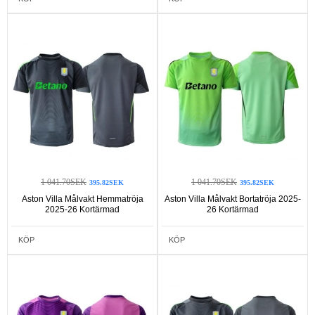
1 041.70SEK
1 041.70SEK
395.82SEK
395.82SEK
Aston Villa Målvakt Hemmatröja
Aston Villa Målvakt Bortatröja 2025-
2025-26 Kortärmad
26 Kortärmad
KÖP
KÖP