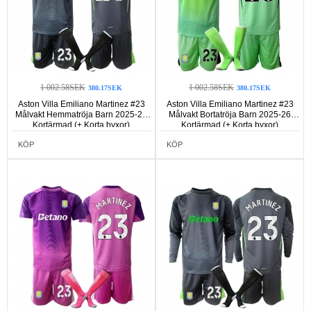
1 002.58SEK
1 002.58SEK
380.17SEK
380.17SEK
Aston Villa Emiliano Martinez #23
Aston Villa Emiliano Martinez #23
Målvakt Hemmatröja Barn 2025-26
Målvakt Bortatröja Barn 2025-26
Kortärmad (+ Korta byxor)
Kortärmad (+ Korta byxor)
KÖP
KÖP