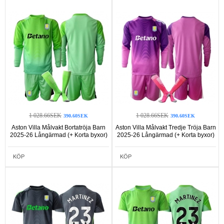
1 028.66SEK
1 028.66SEK
390.60SEK
390.60SEK
Aston Villa Målvakt Bortatröja Barn
Aston Villa Målvakt Tredje Tröja Barn
2025-26 Långärmad (+ Korta byxor)
2025-26 Långärmad (+ Korta byxor)
KÖP
KÖP