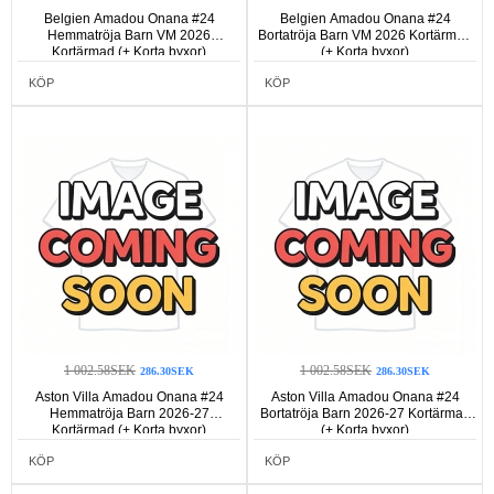
Belgien Amadou Onana #24
Belgien Amadou Onana #24
Hemmatröja Barn VM 2026
Bortatröja Barn VM 2026 Kortärmad
Kortärmad (+ Korta byxor)
(+ Korta byxor)
KÖP
KÖP
1 002.58SEK
1 002.58SEK
286.30SEK
286.30SEK
Aston Villa Amadou Onana #24
Aston Villa Amadou Onana #24
Hemmatröja Barn 2026-27
Bortatröja Barn 2026-27 Kortärmad
Kortärmad (+ Korta byxor)
(+ Korta byxor)
KÖP
KÖP