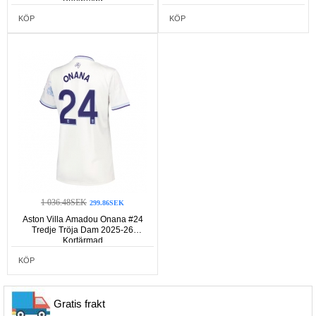
KÖP
KÖP
1 036.48SEK
299.86SEK
Aston Villa Amadou Onana #24
Tredje Tröja Dam 2025-26
Kortärmad
KÖP
Gratis frakt