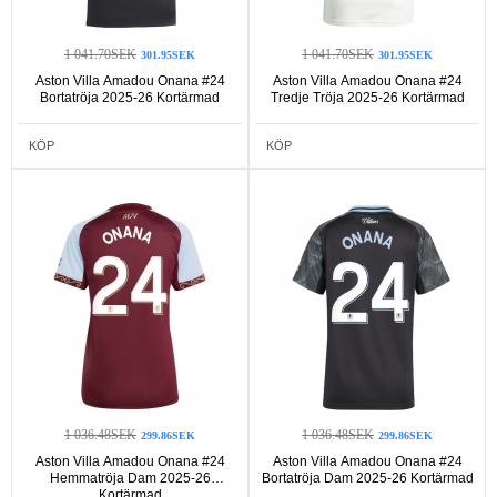
1 041.70SEK
1 041.70SEK
301.95SEK
301.95SEK
Aston Villa Amadou Onana #24
Aston Villa Amadou Onana #24
Bortatröja 2025-26 Kortärmad
Tredje Tröja 2025-26 Kortärmad
KÖP
KÖP
1 036.48SEK
1 036.48SEK
299.86SEK
299.86SEK
Aston Villa Amadou Onana #24
Aston Villa Amadou Onana #24
Hemmatröja Dam 2025-26
Bortatröja Dam 2025-26 Kortärmad
Kortärmad