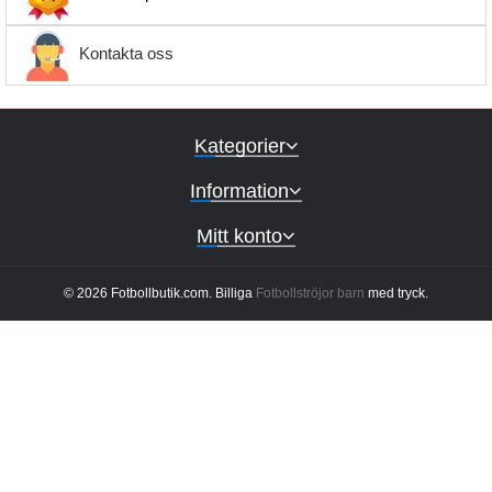
Kontakta oss
Kategorier
Information
Mitt konto
© 2026 Fotbollbutik.com. Billiga
Fotbollströjor barn
med tryck.