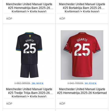
Manchester United Manuel Ugarte
Manchester United Manuel Ugarte
#25 Hemmatröja Barn 2025-26
#25 Bortatröja Barn 2025-26
Kortärmad (+ Korta byxor)
Kortärmad (+ Korta byxor)
KÖP
KÖP
1 002.58SEK
1 041.70SEK
286.30SEK
301.95SEK
Manchester United Manuel Ugarte
Manchester United Manuel Ugarte
#25 Tredje Tröja Barn 2025-26
#25 Hemmatröja 2025-26 Kortärmad
Kortärmad (+ Korta byxor)
KÖP
KÖP