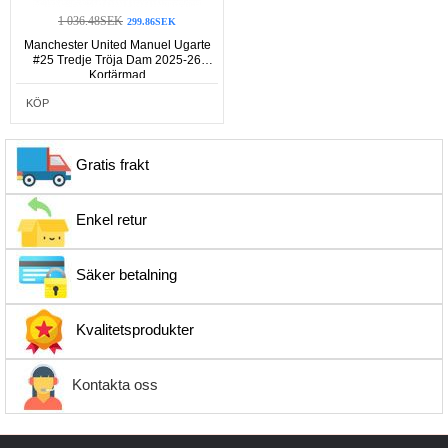
1 036.48SEK
299.86SEK
Manchester United Manuel Ugarte
#25 Tredje Tröja Dam 2025-26
Kortärmad
KÖP
Gratis frakt
Enkel retur
Säker betalning
Kvalitetsprodukter
Kontakta oss