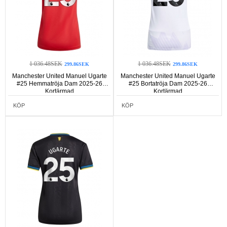
1 036.48SEK
1 036.48SEK
299.86SEK
299.86SEK
Manchester United Manuel Ugarte
Manchester United Manuel Ugarte
#25 Hemmatröja Dam 2025-26
#25 Bortatröja Dam 2025-26
Kortärmad
Kortärmad
KÖP
KÖP