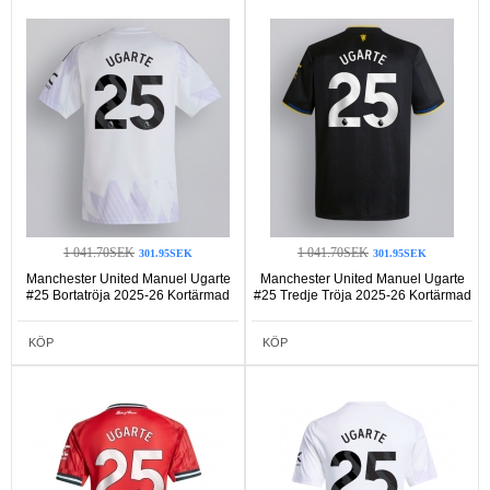
1 041.70SEK
1 041.70SEK
301.95SEK
301.95SEK
Manchester United Manuel Ugarte
Manchester United Manuel Ugarte
#25 Bortatröja 2025-26 Kortärmad
#25 Tredje Tröja 2025-26 Kortärmad
KÖP
KÖP