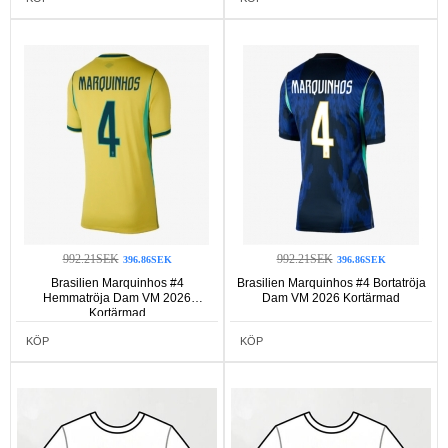
992.21SEK
992.21SEK
396.86SEK
396.86SEK
Brasilien Marquinhos #4
Brasilien Marquinhos #4 Bortatröja
Hemmatröja Dam VM 2026
Dam VM 2026 Kortärmad
Kortärmad
KÖP
KÖP