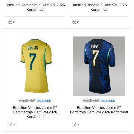
Brasilien Hemmatröja Dam VM 2026
Brasilien Bortatröja Dam VM 2026
Kortärmad
Kortärmad
KÖP
KÖP
992.21SEK
992.21SEK
396.86SEK
396.86SEK
Brasilien Vinicius Junior #7
Brasilien Vinicius Junior #7
Hemmatröja Dam VM 2026
Bortatröja Dam VM 2026 Kortärmad
Kortärmad
KÖP
KÖP