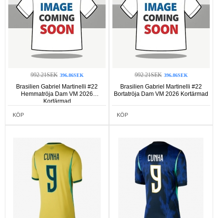
992.21SEK
992.21SEK
396.86SEK
396.86SEK
Brasilien Gabriel Martinelli #22
Brasilien Gabriel Martinelli #22
Hemmatröja Dam VM 2026
Bortatröja Dam VM 2026 Kortärmad
Kortärmad
KÖP
KÖP