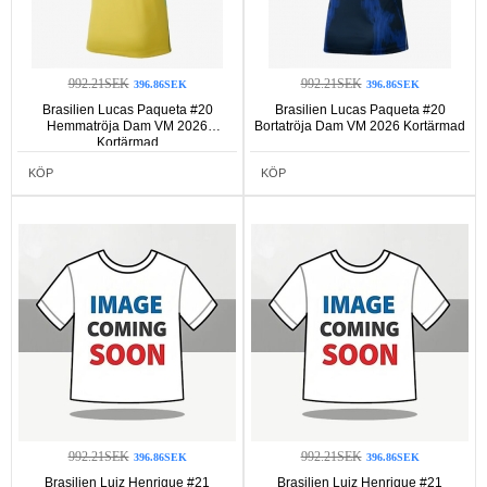
992.21SEK
992.21SEK
396.86SEK
396.86SEK
Brasilien Lucas Paqueta #20
Brasilien Lucas Paqueta #20
Hemmatröja Dam VM 2026
Bortatröja Dam VM 2026 Kortärmad
Kortärmad
KÖP
KÖP
992.21SEK
992.21SEK
396.86SEK
396.86SEK
Brasilien Luiz Henrique #21
Brasilien Luiz Henrique #21