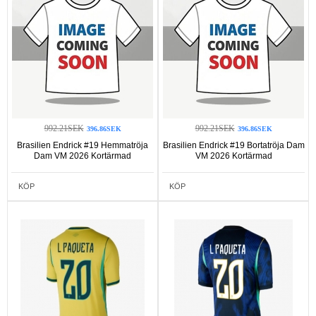
992.21SEK
992.21SEK
396.86SEK
396.86SEK
Brasilien Endrick #19 Hemmatröja
Brasilien Endrick #19 Bortatröja Dam
Dam VM 2026 Kortärmad
VM 2026 Kortärmad
KÖP
KÖP