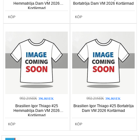
Hemmatröja Dam VM 2026
Bortatröja Dam VM 2026 Kortärmad
Kortärmad
KÖP
KÖP
992.21SEK
992.21SEK
396.86SEK
396.86SEK
Brasilien Igor Thiago #25
Brasilien Igor Thiago #25 Bortatröja
Hemmatröja Dam VM 2026
Dam VM 2026 Kortärmad
Kortärmad
KÖP
KÖP