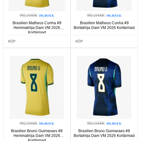
992.21SEK
992.21SEK
396.86SEK
396.86SEK
Brasilien Matheus Cunha #9
Brasilien Matheus Cunha #9
Hemmatröja Dam VM 2026
Bortatröja Dam VM 2026 Kortärmad
Kortärmad
KÖP
KÖP
992.21SEK
992.21SEK
396.86SEK
396.86SEK
Brasilien Bruno Guimaraes #8
Brasilien Bruno Guimaraes #8
Hemmatröja Dam VM 2026
Bortatröja Dam VM 2026 Kortärmad
Kortärmad