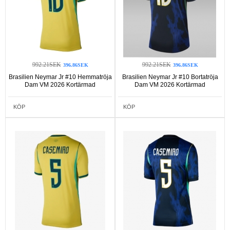
992.21SEK
992.21SEK
396.86SEK
396.86SEK
Brasilien Neymar Jr #10 Hemmatröja
Brasilien Neymar Jr #10 Bortatröja
Dam VM 2026 Kortärmad
Dam VM 2026 Kortärmad
KÖP
KÖP