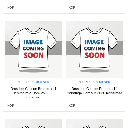
KÖP
KÖP
992.21SEK
992.21SEK
396.86SEK
396.86SEK
Brasilien Gleison Bremer #14
Brasilien Gleison Bremer #14
Hemmatröja Dam VM 2026
Bortatröja Dam VM 2026 Kortärmad
Kortärmad
KÖP
KÖP