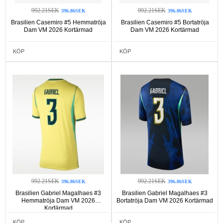
992.21SEK
992.21SEK
396.86SEK
396.86SEK
Brasilien Casemiro #5 Hemmatröja
Brasilien Casemiro #5 Bortatröja
Dam VM 2026 Kortärmad
Dam VM 2026 Kortärmad
KÖP
KÖP
992.21SEK
992.21SEK
396.86SEK
396.86SEK
Brasilien Gabriel Magalhaes #3
Brasilien Gabriel Magalhaes #3
Hemmatröja Dam VM 2026
Bortatröja Dam VM 2026 Kortärmad
Kortärmad
KÖP
KÖP