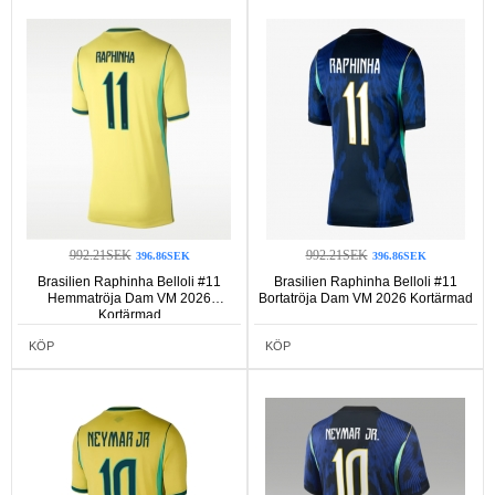
992.21SEK
992.21SEK
396.86SEK
396.86SEK
Brasilien Raphinha Belloli #11
Brasilien Raphinha Belloli #11
Hemmatröja Dam VM 2026
Bortatröja Dam VM 2026 Kortärmad
Kortärmad
KÖP
KÖP