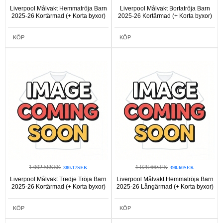
Liverpool Målvakt Hemmatröja Barn
Liverpool Målvakt Bortatröja Barn
2025-26 Kortärmad (+ Korta byxor)
2025-26 Kortärmad (+ Korta byxor)
KÖP
KÖP
1 002.58SEK
1 028.66SEK
380.17SEK
390.60SEK
Liverpool Målvakt Tredje Tröja Barn
Liverpool Målvakt Hemmatröja Barn
2025-26 Kortärmad (+ Korta byxor)
2025-26 Långärmad (+ Korta byxor)
KÖP
KÖP