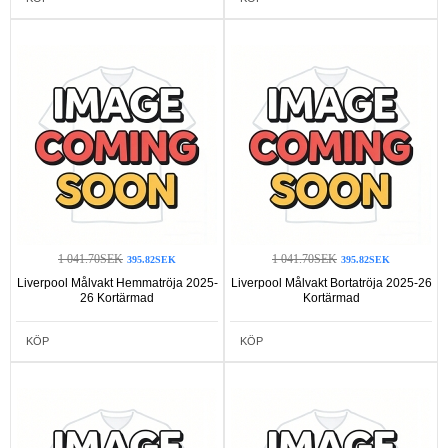
1 041.70SEK
1 041.70SEK
395.82SEK
395.82SEK
Liverpool Målvakt Hemmatröja 2025-
Liverpool Målvakt Bortatröja 2025-26
26 Kortärmad
Kortärmad
KÖP
KÖP