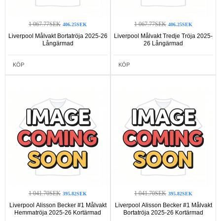
1 067.77SEK
1 067.77SEK
406.25SEK
406.25SEK
Liverpool Målvakt Bortatröja 2025-26
Liverpool Målvakt Tredje Tröja 2025-
Långärmad
26 Långärmad
KÖP
KÖP
1 041.70SEK
1 041.70SEK
395.82SEK
395.82SEK
Liverpool Alisson Becker #1 Målvakt
Liverpool Alisson Becker #1 Målvakt
Hemmatröja 2025-26 Kortärmad
Bortatröja 2025-26 Kortärmad