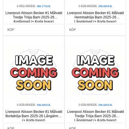
1 002.58SEK
1 028.66SEK
380.17SEK
390.60SEK
Liverpool Alisson Becker #1 Målvakt
Liverpool Alisson Becker #1 Målvakt
Tredje Tröja Barn 2025-26
Hemmatröja Barn 2025-26
Kortärmad (+ Korta byxor)
Långärmad (+ Korta byxor)
KÖP
KÖP
1 028.66SEK
1 028.66SEK
390.60SEK
390.60SEK
Liverpool Alisson Becker #1 Målvakt
Liverpool Alisson Becker #1 Målvakt
Bortatröja Barn 2025-26 Långärmad
Tredje Tröja Barn 2025-26
(+ Korta byxor)
Långärmad (+ Korta byxor)
KÖP
KÖP