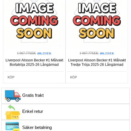
1 067.77SEK
1 067.77SEK
406.25SEK
406.25SEK
Liverpool Alisson Becker #1 Målvakt
Liverpool Alisson Becker #1 Målvakt
Bortatröja 2025-26 Långärmad
Tredje Tröja 2025-26 Långärmad
KÖP
KÖP
Gratis frakt
Enkel retur
Säker betalning