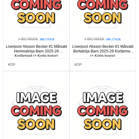
1 002.58SEK
1 002.58SEK
380.17SEK
380.17SEK
Liverpool Alisson Becker #1 Målvakt
Liverpool Alisson Becker #1 Målvakt
Hemmatröja Barn 2025-26
Bortatröja Barn 2025-26 Kortärmad
Kortärmad (+ Korta byxor)
(+ Korta byxor)
KÖP
KÖP