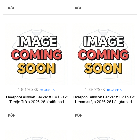
KÖP
KÖP
1 041.70SEK
1 067.77SEK
395.82SEK
406.25SEK
Liverpool Alisson Becker #1 Målvakt
Liverpool Alisson Becker #1 Målvakt
Tredje Tröja 2025-26 Kortärmad
Hemmatröja 2025-26 Långärmad
KÖP
KÖP