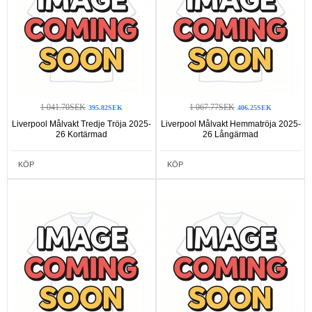
1 041.70SEK
1 067.77SEK
395.82SEK
406.25SEK
Liverpool Målvakt Tredje Tröja 2025-
Liverpool Målvakt Hemmatröja 2025-
26 Kortärmad
26 Långärmad
KÖP
KÖP