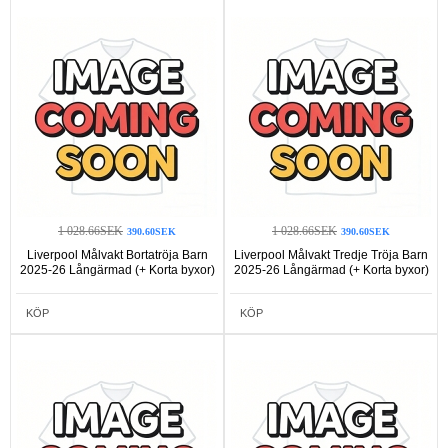
1 028.66SEK
1 028.66SEK
390.60SEK
390.60SEK
Liverpool Målvakt Bortatröja Barn
Liverpool Målvakt Tredje Tröja Barn
2025-26 Långärmad (+ Korta byxor)
2025-26 Långärmad (+ Korta byxor)
KÖP
KÖP