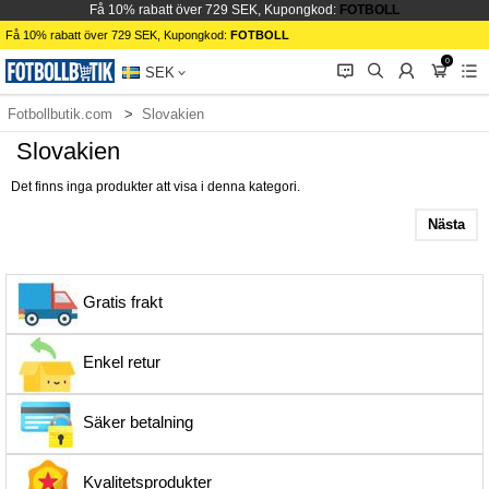
Få 10% rabatt över 729 SEK, Kupongkod:
FOTBOLL
Få 10% rabatt över 729 SEK, Kupongkod:
FOTBOLL
0
󰂱
󰂨
󰃳
󰃦
󰃖
SEK
Fotbollbutik.com
Slovakien
Slovakien
Det finns inga produkter att visa i denna kategori.
Nästa
Gratis frakt
Enkel retur
Säker betalning
Kvalitetsprodukter