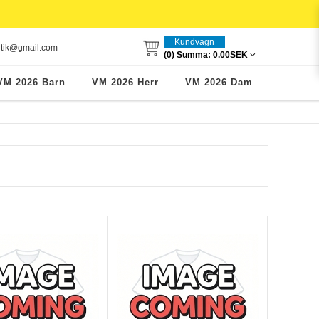
Kundvagn
utik@gmail.com
(0) Summa:
0.00SEK
VM 2026 Barn
VM 2026 Herr
VM 2026 Dam