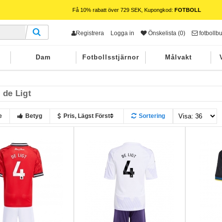
Få 10% rabatt över 729 SEK, Kupongkod:
FOTBOLL
Registrera
Logga in
Önskelista (0)
fotbollb
Dam
Fotbollsstjärnor
Målvakt
 de Ligt
e
Betyg
Pris, Lägst Först
Sortering