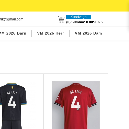
Kundvagn
utik@gmail.com
(0) Summa:
0.00SEK
VM 2026 Barn
VM 2026 Herr
VM 2026 Dam