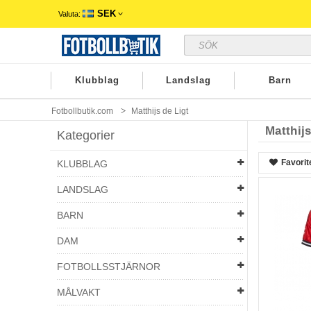
SEK
Valuta:
Klubblag
Landslag
Barn
Fotbollbutik.com
Matthijs de Ligt
Matthijs
Kategorier
Favorit
KLUBBLAG
LANDSLAG
BARN
DAM
FOTBOLLSSTJÄRNOR
MÅLVAKT