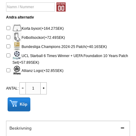
Andra alternativ
Korta byxor(+164.27SEK)
Fotbollsockor(+72.49SEK)
Bundesliga Champions 2024-25 Patch(+40.16SEK)
UCL Starball 6 Times Winner + UEFA Foundation 10 Years Patch
Set(+57.89SEK)
Allianz Logo(+32.85SEK)
ANTAL:
Köp
Beskrivning