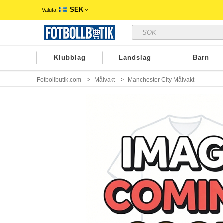
SEK
Valuta:
Klubblag
Landslag
Barn
Fotbollbutik.com
Målvakt
Manchester City Målvakt