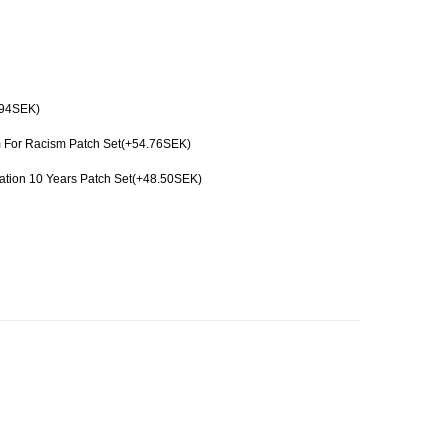
.94SEK)
For Racism Patch Set(+54.76SEK)
tion 10 Years Patch Set(+48.50SEK)