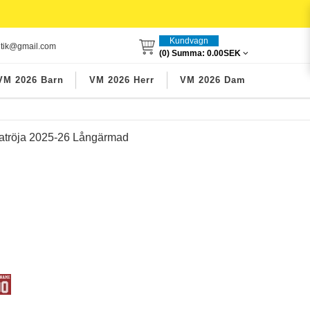
Kundvagn
utik@gmail.com
(0) Summa:
0.00SEK
VM 2026 Barn
VM 2026 Herr
VM 2026 Dam
tatröja 2025-26 Långärmad