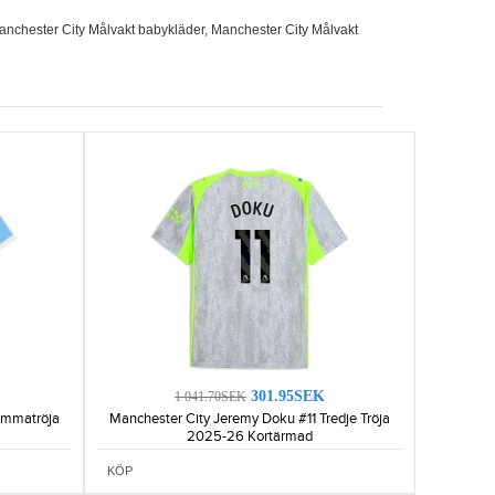
anchester City Målvakt babykläder
,
Manchester City Målvakt
301.95SEK
1 041.70SEK
emmatröja
Manchester City Jeremy Doku #11 Tredje Tröja
2025-26 Kortärmad
KÖP