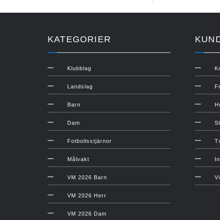
KATEGORIER
KUN
Klubblag
K
Landslag
F
Barn
H
Dam
S
Fotbollsstjärnor
T
Målvakt
In
VM 2026 Barn
V
VM 2026 Herr
VM 2026 Dam