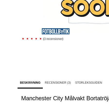
(
3 recensioner
)
BESKRIVNING
RECENSIONER (3)
STORLEKSGUIDEN
Manchester City Målvakt Bortatr