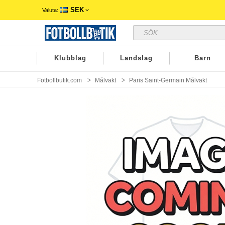
SEK
Valuta:
Klubblag
Landslag
Barn
Fotbollbutik.com
Målvakt
Paris Saint-Germain Målvakt