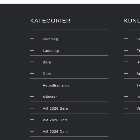
KATEGORIER
KUN
Klubblag
K
Landslag
F
Barn
H
Dam
S
Fotbollsstjärnor
T
Målvakt
In
VM 2026 Barn
V
VM 2026 Herr
VM 2026 Dam