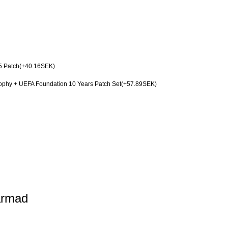
5 Patch(+40.16SEK)
hy + UEFA Foundation 10 Years Patch Set(+57.89SEK)
ärmad