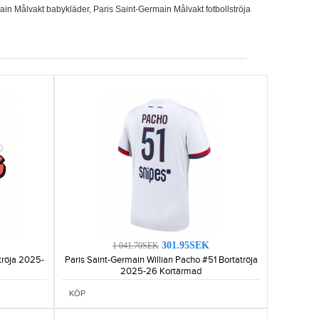
ain Målvakt babykläder
,
Paris Saint-Germain Målvakt fotbollströja
301.95SEK
1 041.70SEK
tröja 2025-
Paris Saint-Germain Willian Pacho #51 Bortatröja
2025-26 Kortärmad
KÖP