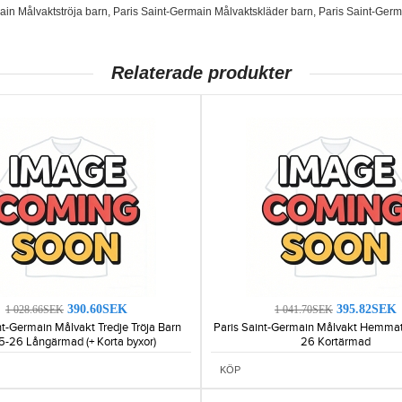
ain Målvaktströja barn
,
Paris Saint-Germain Målvaktskläder barn
,
Paris Saint-Germ
Relaterade produkter
390.60SEK
395.82SEK
1 028.66SEK
1 041.70SEK
nt-Germain Målvakt Tredje Tröja Barn
Paris Saint-Germain Målvakt Hemma
-26 Långärmad (+ Korta byxor)
26 Kortärmad
KÖP