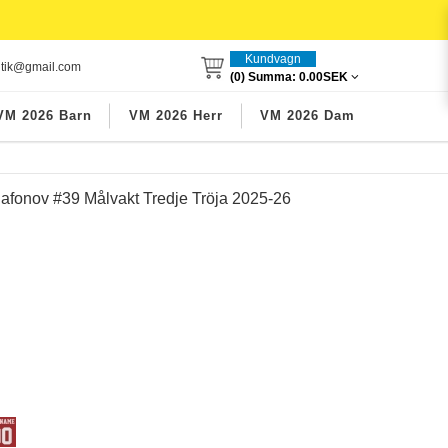
Kundvagn
utik@gmail.com
(0) Summa:
0.00SEK
VM 2026 Barn
VM 2026 Herr
VM 2026 Dam
afonov #39 Målvakt Tredje Tröja 2025-26