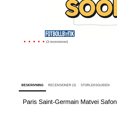
(
3 recensioner
)
BESKRIVNING
RECENSIONER (3)
STORLEKSGUIDEN
Paris Saint-Germain Matvei Safon