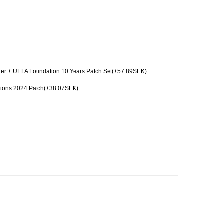
er + UEFA Foundation 10 Years Patch Set(+57.89SEK)
pions 2024 Patch(+38.07SEK)