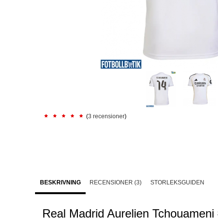
(
3 recensioner
)
BESKRIVNING
RECENSIONER (3)
STORLEKSGUIDEN
Real Madrid Aurelien Tchouamen