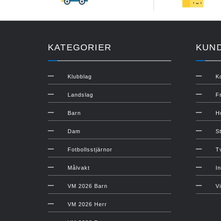
KATEGORIER
KUN
Klubblag
K
Landslag
F
Barn
H
Dam
S
Fotbollsstjärnor
T
Målvakt
In
VM 2026 Barn
V
VM 2026 Herr