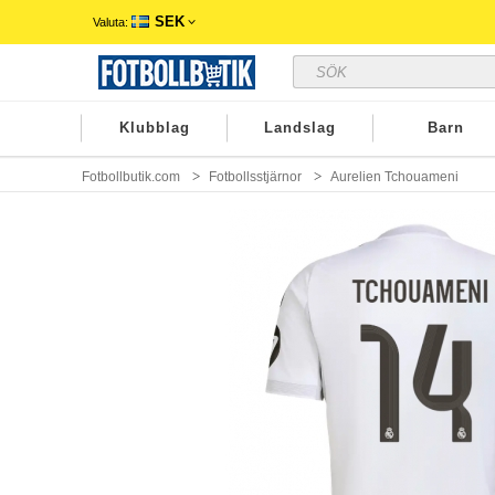
SEK
Valuta:
Klubblag
Landslag
Barn
Fotbollbutik.com
Fotbollsstjärnor
Aurelien Tchouameni