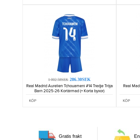
286.30SEK
1 002.58SEK
Real Madrid Aurelien Tchouameni #14 Tredje Tröja
Real Mad
Barn 2025-26 Kortärmad (+ Korta byxor)
KÖP
KÖP
Gratis frakt
Enk