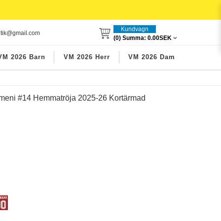
Kundvagn
utik@gmail.com
(0) Summa:
0.00SEK
VM 2026 Barn
VM 2026 Herr
VM 2026 Dam
ameni #14 Hemmatröja 2025-26 Kortärmad