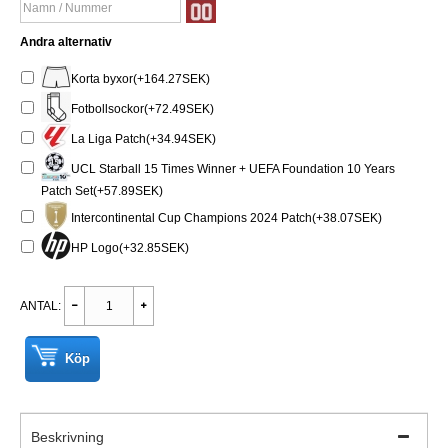
Andra alternativ
Korta byxor(+164.27SEK)
Fotbollsockor(+72.49SEK)
La Liga Patch(+34.94SEK)
UCL Starball 15 Times Winner + UEFA Foundation 10 Years
Patch Set(+57.89SEK)
Intercontinental Cup Champions 2024 Patch(+38.07SEK)
HP Logo(+32.85SEK)
ANTAL:
Köp
Beskrivning