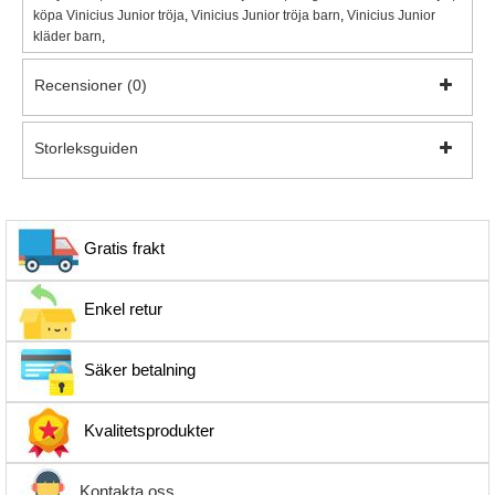
köpa Vinicius Junior tröja
,
Vinicius Junior tröja barn
,
Vinicius Junior
kläder barn
,
Recensioner (0)
Storleksguiden
Gratis frakt
Enkel retur
Säker betalning
Kvalitetsprodukter
Kontakta oss