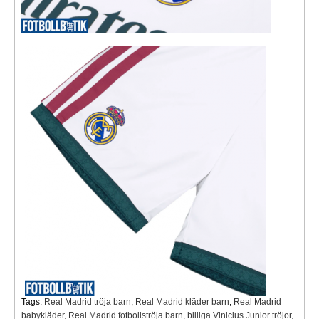
Tags:
Real Madrid tröja barn
,
Real Madrid kläder barn
,
Real Madrid
babykläder
,
Real Madrid fotbollströja barn
,
billiga Vinicius Junior tröjor
,