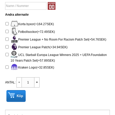
Andra alternativ
Korta byxor(+164.27SEK)
Fotbollsockor(+72.49SEK)
Premier League + No Room For Racism Patch Set(+54.76SEK)
Premier League Patch(+34.94SEK)
UCL Starball Europa League Winners 2025 + UEFA Foundation
10 Years Patch Set(+57.89SEK)
Kraken Logo(+32.85SEK)
ANTAL:
Köp