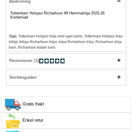
Beskrivning
Tottenham Hotspur Richarlison #9 Hemmatröja 2025-26
Kortärmad
Tags:
Tottenham Hotspur tröja med eget namn
,
Tottenham Hotspur tröja
billigt
,
billiga Richarlison tröjor
,
köpa Richarlison tröja
,
Richarlison tröja
barn
,
Richarlison kläder barn
,
Recensioner (3)
Storleksguiden
Gratis frakt
Enkel retur