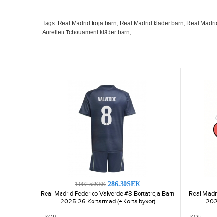
Tags:
Real Madrid tröja barn
,
Real Madrid kläder barn
,
Real Madri
Aurelien Tchouameni kläder barn
,
286.30SEK
1 002.58SEK
Real Madrid Federico Valverde #8 Bortatröja Barn
Real Madri
2025-26 Kortärmad (+ Korta byxor)
202
KÖP
KÖP