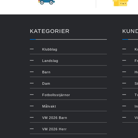
KATEGORIER
KUN
Klubblag
K
Landslag
F
Barn
H
Dam
S
Fotbollsstjärnor
T
Målvakt
In
VM 2026 Barn
V
VM 2026 Herr