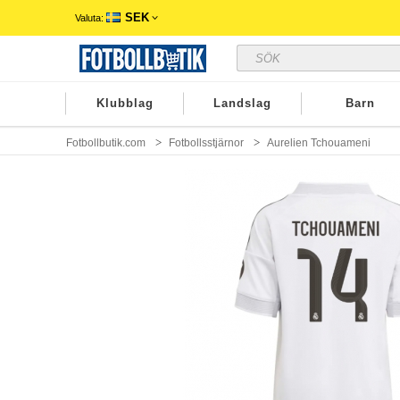
SEK
Valuta:
Klubblag
Landslag
Barn
Fotbollbutik.com
Fotbollsstjärnor
Aurelien Tchouameni