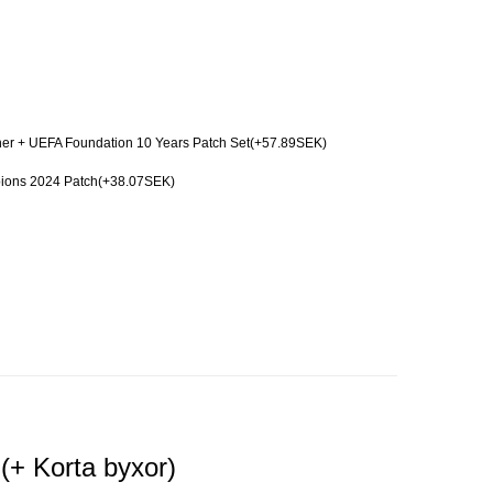
er + UEFA Foundation 10 Years Patch Set(+57.89SEK)
pions 2024 Patch(+38.07SEK)
(+ Korta byxor)