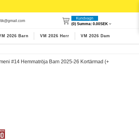
Kundvagn
utik@gmail.com
(0) Summa:
0.00SEK
VM 2026 Barn
VM 2026 Herr
VM 2026 Dam
ameni #14 Hemmatröja Barn 2025-26 Kortärmad (+