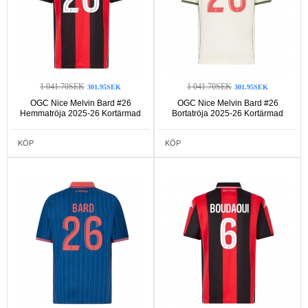
1 041.70SEK
1 041.70SEK
301.95SEK
301.95SEK
OGC Nice Melvin Bard #26
OGC Nice Melvin Bard #26
Hemmatröja 2025-26 Kortärmad
Bortatröja 2025-26 Kortärmad
KÖP
KÖP