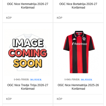
OGC Nice Hemmatröja 2026-27
OGC Nice Bortatröja 2026-27
Kortärmad
Kortärmad
KÖP
KÖP
1 041.70SEK
1 041.70SEK
301.95SEK
301.95SEK
OGC Nice Tredje Tröja 2026-27
OGC Nice Hemmatröja 2025-26
Kortärmad
Kortärmad
KÖP
KÖP