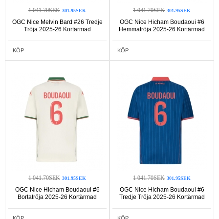
1 041.70SEK
1 041.70SEK
301.95SEK
301.95SEK
OGC Nice Melvin Bard #26 Tredje
OGC Nice Hicham Boudaoui #6
Tröja 2025-26 Kortärmad
Hemmatröja 2025-26 Kortärmad
KÖP
KÖP
1 041.70SEK
1 041.70SEK
301.95SEK
301.95SEK
OGC Nice Hicham Boudaoui #6
OGC Nice Hicham Boudaoui #6
Bortatröja 2025-26 Kortärmad
Tredje Tröja 2025-26 Kortärmad
KÖP
KÖP