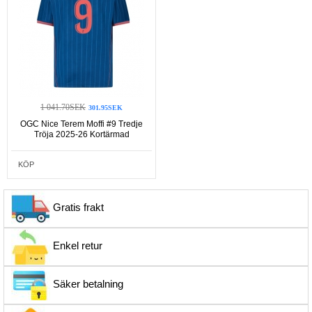
1 041.70SEK
301.95SEK
OGC Nice Terem Moffi #9 Tredje
Tröja 2025-26 Kortärmad
KÖP
Gratis frakt
Enkel retur
Säker betalning