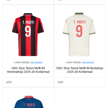
1 041.70SEK
1 041.70SEK
301.95SEK
301.95SEK
OGC Nice Terem Moffi #9
OGC Nice Terem Moffi #9 Bortatröja
Hemmatröja 2025-26 Kortärmad
2025-26 Kortärmad
KÖP
KÖP