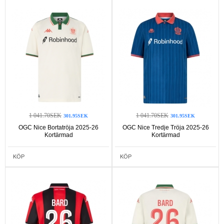
1 041.70SEK
1 041.70SEK
301.95SEK
301.95SEK
OGC Nice Bortatröja 2025-26
OGC Nice Tredje Tröja 2025-26
Kortärmad
Kortärmad
KÖP
KÖP