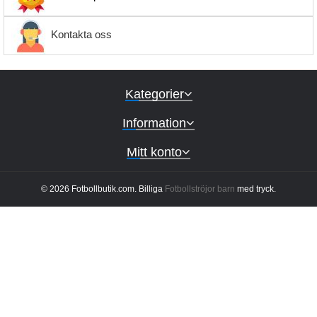
Kontakta oss
Kategorier
Information
Mitt konto
© 2026 Fotbollbutik.com. Billiga
Fotbollströjor barn
med tryck.