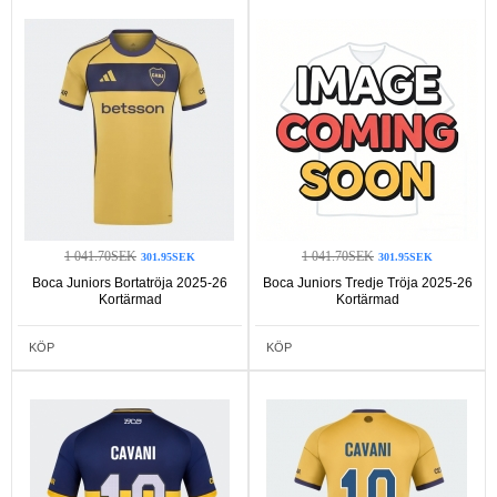
1 041.70SEK
1 041.70SEK
301.95SEK
301.95SEK
Boca Juniors Bortatröja 2025-26
Boca Juniors Tredje Tröja 2025-26
Kortärmad
Kortärmad
KÖP
KÖP