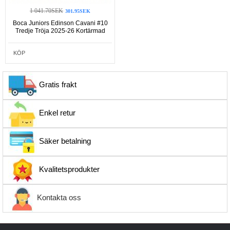
1 041.70SEK
301.95SEK
Boca Juniors Edinson Cavani #10
Tredje Tröja 2025-26 Kortärmad
KÖP
Gratis frakt
Enkel retur
Säker betalning
Kvalitetsprodukter
Kontakta oss