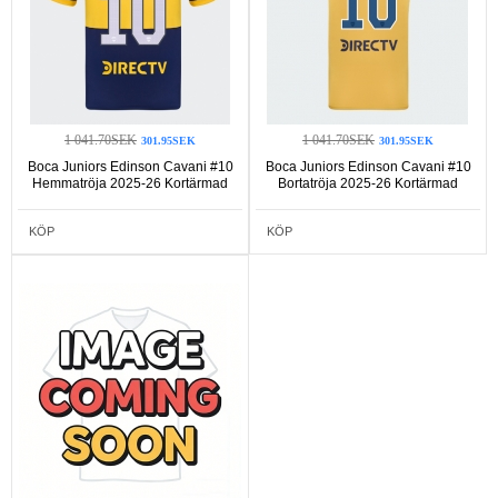
1 041.70SEK
1 041.70SEK
301.95SEK
301.95SEK
Boca Juniors Edinson Cavani #10
Boca Juniors Edinson Cavani #10
Hemmatröja 2025-26 Kortärmad
Bortatröja 2025-26 Kortärmad
KÖP
KÖP