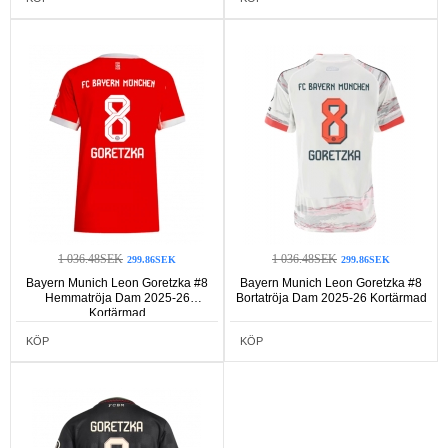
1 036.48SEK
1 036.48SEK
299.86SEK
299.86SEK
Bayern Munich Leon Goretzka #8
Bayern Munich Leon Goretzka #8
Hemmatröja Dam 2025-26
Bortatröja Dam 2025-26 Kortärmad
Kortärmad
KÖP
KÖP