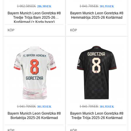
1 002.58SEK
1 041.70SEK
286.30SEK
301.95SEK
Bayern Munich Leon Goretzka #8
Bayern Munich Leon Goretzka #8
Tredje Tröja Barn 2025-26
Hemmatröja 2025-26 Kortärmad
Kortärmad (+ Korta byxor)
KÖP
KÖP
1 041.70SEK
1 041.70SEK
301.95SEK
301.95SEK
Bayern Munich Leon Goretzka #8
Bayern Munich Leon Goretzka #8
Bortatröja 2025-26 Kortärmad
Tredje Tröja 2025-26 Kortärmad
KÖP
KÖP