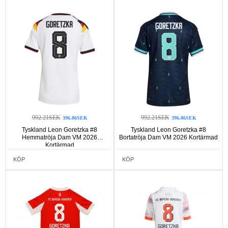
992.21SEK
992.21SEK
396.86SEK
396.86SEK
Tyskland Leon Goretzka #8
Tyskland Leon Goretzka #8
Hemmatröja Dam VM 2026
Bortatröja Dam VM 2026 Kortärmad
Kortärmad
KÖP
KÖP