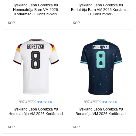
Tyskland Leon Goretzka #8
Tyskland Leon Goretzka #8
Hemmatröja Barn VM 2026
Bortatröja Barn VM 2026 Kortärmad
Kortärmad (+ Korta byxor)
(+ Korta byxor)
KÖP
KÖP
997.42SEK
997.42SEK
398.95SEK
398.95SEK
Tyskland Leon Goretzka #8
Tyskland Leon Goretzka #8
Hemmatröja VM 2026 Kortärmad
Bortatröja VM 2026 Kortärmad
KÖP
KÖP