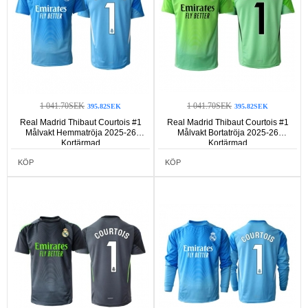
1 041.70SEK
1 041.70SEK
395.82SEK
395.82SEK
Real Madrid Thibaut Courtois #1
Real Madrid Thibaut Courtois #1
Målvakt Hemmatröja 2025-26
Målvakt Bortatröja 2025-26
Kortärmad
Kortärmad
KÖP
KÖP