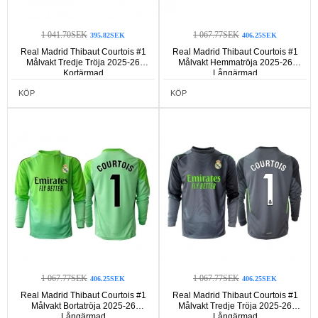
1 041.70SEK
1 067.77SEK
395.82SEK
406.25SEK
Real Madrid Thibaut Courtois #1
Real Madrid Thibaut Courtois #1
Målvakt Tredje Tröja 2025-26
Målvakt Hemmatröja 2025-26
Kortärmad
Långärmad
KÖP
KÖP
1 067.77SEK
1 067.77SEK
406.25SEK
406.25SEK
Real Madrid Thibaut Courtois #1
Real Madrid Thibaut Courtois #1
Målvakt Bortatröja 2025-26
Målvakt Tredje Tröja 2025-26
Långärmad
Långärmad