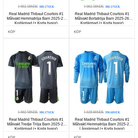
1 002.58SEK
1 002.58SEK
380.17SEK
380.17SEK
Real Madrid Thibaut Courtois #1
Real Madrid Thibaut Courtois #1
Målvakt Hemmatröja Barn 2025-26
Målvakt Bortatröja Barn 2025-26
Kortärmad (+ Korta byxor)
Kortärmad (+ Korta byxor)
KÖP
KÖP
1 002.58SEK
1 028.66SEK
380.17SEK
390.60SEK
Real Madrid Thibaut Courtois #1
Real Madrid Thibaut Courtois #1
Målvakt Tredje Tröja Barn 2025-26
Målvakt Hemmatröja Barn 2025-26
Kortärmad (+ Korta byxor)
Långärmad (+ Korta byxor)
KÖP
KÖP