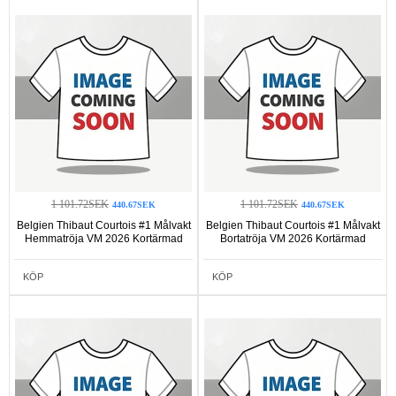
1 101.72SEK
1 101.72SEK
440.67SEK
440.67SEK
Belgien Thibaut Courtois #1 Målvakt
Belgien Thibaut Courtois #1 Målvakt
Hemmatröja VM 2026 Kortärmad
Bortatröja VM 2026 Kortärmad
KÖP
KÖP