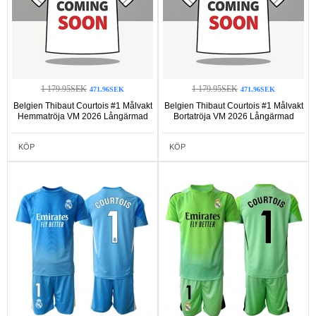
1 179.95SEK
1 179.95SEK
471.96SEK
471.96SEK
Belgien Thibaut Courtois #1 Målvakt
Belgien Thibaut Courtois #1 Målvakt
Hemmatröja VM 2026 Långärmad
Bortatröja VM 2026 Långärmad
KÖP
KÖP