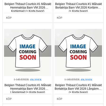
Belgien Thibaut Courtois #1 Målvakt
Belgien Thibaut Courtois #1 Målvakt
Hemmatröja Barn VM 2026
Bortatröja Barn VM 2026 Kortärmad
Kortärmad (+ Korta byxor)
(+ Korta byxor)
KÖP
KÖP
1 140.83SEK
1 140.83SEK
456.31SEK
456.31SEK
Belgien Thibaut Courtois #1 Målvakt
Belgien Thibaut Courtois #1 Målvakt
Hemmatröja Barn VM 2026
Bortatröja Barn VM 2026 Långärmad
Långärmad (+ Korta byxor)
(+ Korta byxor)
KÖP
KÖP